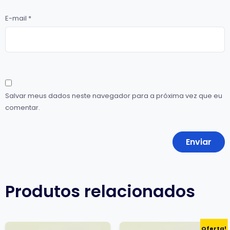
E-mail
*
Salvar meus dados neste navegador para a próxima vez que eu
comentar.
Produtos relacionados
Oferta!