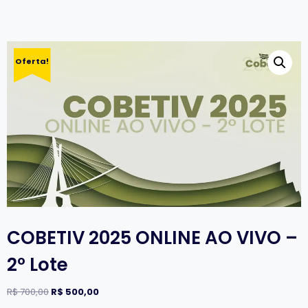
Oferta!
COBETIV 2025 ONLINE AO VIVO –
2º Lote
R$
700,00
R$
500,00