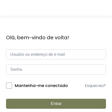
Olá, bem-vindo de volta!
Esqueceu?
Mantenha-me conectado
Entrar