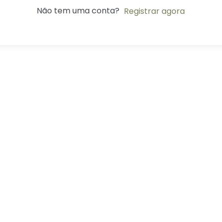
Não tem uma conta?
Registrar agora