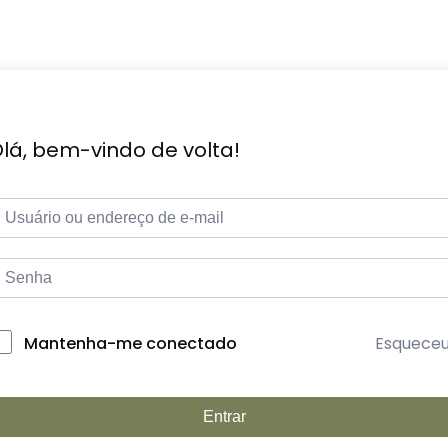
lá, bem-vindo de volta!
Esquece
Mantenha-me conectado
Entrar