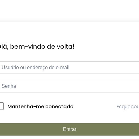
lá, bem-vindo de volta!
Esquece
Mantenha-me conectado
Entrar