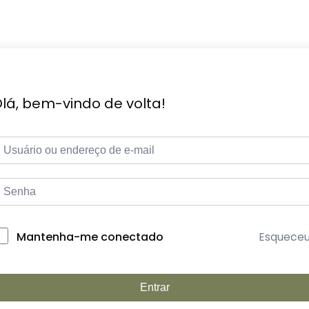
lá, bem-vindo de volta!
Esquece
Mantenha-me conectado
Entrar