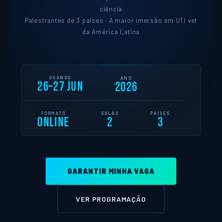
ciência
Palestrantes de 3 países · A maior imersão em UTI vet
da América Latina
QUANDO
ANO
26–27 JUN
2026
FORMATO
SALAS
PAÍSES
ONLINE
2
3
GARANTIR MINHA VAGA
VER PROGRAMAÇÃO