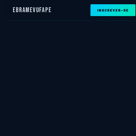
EBRAMEV
UFAPE
INSCREVER-SE